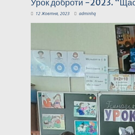
Урок доброти -2023. “Ща
12 Жовтня, 2023
adminhq