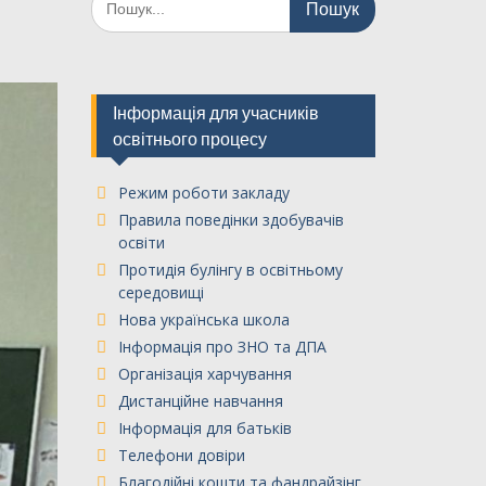
Інформація для учасників
освітнього процесу
Режим роботи закладу
Правила поведінки здобувачів
освіти
Протидія булінгу в освітньому
середовищі
Нова українська школа
Інформація про ЗНО та ДПА
Організація харчування
Дистанційне навчання
Інформація для батьків
Телефони довіри
Благодійні кошти та фандрайзінг