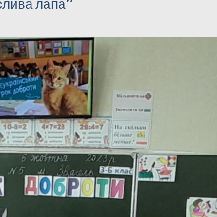
слива лапа”