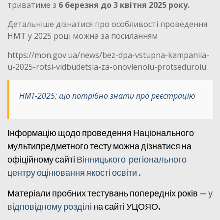
триватиме з
6 березня до 3 квітня 2025 року.
Детальніше дізнатися про особливості проведення
НМТ у 2025 році можна за посиланням
https://mon.gov.ua/news/bez-dpa-vstupna-kampaniia-
u-2025-rotsi-vidbudetsia-za-onovlenoiu-protseduroiu
НМТ-2025: що потрібно знати про реєстрацію
Інформацію щодо проведення Національного
мультипредметного тесту можна дізнатися на
офіційному сайті
Вінницького регіонального
центру оцінювання якості освіти .
Матеріали пробних тестувань попередніх років
–
у
відповідному розділі
на сайті УЦОЯО.