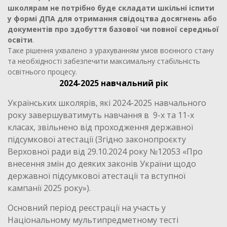
школярам не потрібно буде складати шкільні іспити
у формі ДПА для отримання свідоцтва досягнень або
документів про здобуття базової чи повної середньої
освіти
.
Таке рішення ухвалено з урахуванням умов воєнного стану
та необхідності забезпечити максимальну стабільність
освітнього процесу.
2024-2025 навчальний рік
Українських школярів, які 2024-2025 навчального
року завершуватимуть навчання в 9-х та 11-х
класах, звільнено від проходження державної
підсумкової атестації (Згідно законопроєкту
Верховної ради від 29.10.2024 року №12053 «Про
внесення змін до деяких законів України щодо
державної підсумкової атестації та вступної
кампанії 2025 року»).
Основний період реєстрації на участь у
Національному мультипредметному тесті