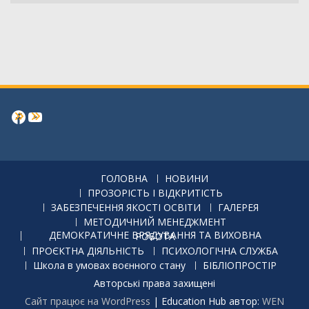
Facebook
https://www.youtube.com/channe
ГОЛОВНА
НОВИНИ
ПРОЗОРІСТЬ І ВІДКРИТІСТЬ
ЗАБЕЗПЕЧЕННЯ ЯКОСТІ ОСВІТИ
ГАЛЕРЕЯ
МЕТОДИЧНИЙ МЕНЕДЖМЕНТ
ДЕМОКРАТИЧНЕ ВРЯДУВАННЯ ТА ВИХОВНА РОБОТА
ПРОЄКТНА ДІЯЛЬНІСТЬ
ПСИХОЛОГІЧНА СЛУЖБА
Школа в умовах воєнного стану
БІБЛІОПРОСТІР
Авторські права захищені
Сайт працює на WordPress
|
Education Hub автор:
WEN