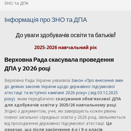
ЗНО та ДПА
Інформація про ЗНО та ДПА
До уваги здобувачів освіти та батьків!
2025-2026 навчальний рік
Верховна Рада скасувала проведення
ДПА у 2026 році
Верховна Рада України ухвалила
Закон «Про внесення змін
до деяких законів України щодо державної підсумкової
атестації та вступної кампанії 2026 року» ( від 03.12.2025
року)
яким передбачено
скасування обов’язкової ДПА
для здобувачів освіти у 2025/26 навчальному році
.
Згідно з документом, учні, які завершують кожен рівень
повної загальної середньої освіти у 2026 році, звільняються
від проходження державної підсумкової атестації.
Це
означає, що після закінчення 4-х і 9-х класів