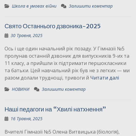
Школа в умовах війни
Залишити коментар
Свято Останнього дзвоника-2025
30 Травня, 2025
Ось і ще один начальний рік позаду. У Гімназії №5
пролунав останній дзвоник для випускників 9-их та
11 класу, а прийшли їх підтримати першокласники
та батьки. Цей навчальний рік був не з легких — ми
разом долали труднощі, тривоги й
Читати далі
НОВИНИ
Залишити коментар
Наші педагоги на “Хвилі натхнення”
16 Травня, 2025
Вчителі Гімназії №5 Олена Витвицька (біологія),