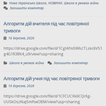
Нова Українська Школа
,
НОВИНИ
,
Школа в умовах війни
Залишити коментар
Алгоритм дій вчителя під час повітряної
тривоги
16 Березня, 2026
https://drive.google.com/file/d/1CgIAfmSWkzTLskc6V51
g4G1R38lt4_u9/view?usp=sharing
Школа в умовах війни
Залишити коментар
Алгоритм дій учня під час повітряної тривоги
16 Березня, 2026
https://drive.google.com/file/d/1CFCUCXk6CQr6g-
UUSkOszNaJSmftwOBM/view?usp=sharing