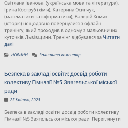
Світлана Іванова, (українська мова та література),
Ірина Коструб (хімія), Катерина Осипчук,
(математики та інформатики), Валерій Хомик
(історія) нещодавно повернулися з офлайн –
тренінгу, який проходив в одному з мальовничих
куточків Львівщини. Тренінг відбувався за
Читати
далі
НОВИНИ
Залишити коментар
Безпека в закладі освіти: досвід роботи
колективу Гімназії №5 Звягельської міської
ради
25 Квітня, 2025
Безпека в закладі освіти: досвід роботи колективу
Гімназії №5 Звягельської міської ради Переглянути