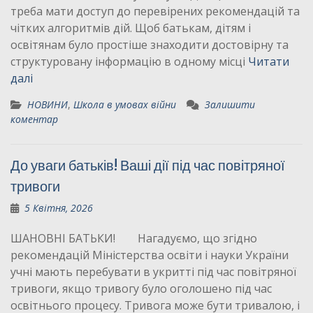
треба мати доступ до перевірених рекомендацій та
чітких алгоритмів дій. Щоб батькам, дітям і
освітянам було простіше знаходити достовірну та
структуровану інформацію в одному місці
Читати
далі
НОВИНИ
,
Школа в умовах війни
Залишити
коментар
До уваги батьків! Ваші дії під час повітряної
тривоги
5 Квітня, 2026
ШАНОВНІ БАТЬКИ! Нагадуємо, що згідно
рекомендацій Міністерства освіти і науки України
учні мають перебувати в укритті під час повітряної
тривоги, якщо тривогу було оголошено під час
освітнього процесу. Тривога може бути тривалою, і