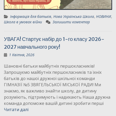
Інформація для батьків
,
Нова Українська Школа
,
НОВИНИ
,
Школа в умовах війни
Залишити коментар
УВАГА! Стартує набір до 1-го класу 2026-
2027 навчального року!
1 Квітня, 2026
Шановні батьки майбутніх першокласників!
Запрошуємо майбутніх першокласників та їхніх
батьків до нашої дружної шкільної команди
ГІМНАЗІЇ №5 ЗВЯГЕЛЬСЬКОЇ МІСЬКОЇ РАДИ! Ми
знаємо, як важливо знайти школу, де дитину
розуміють, підтримують і надихають Наша дружна
команда допоможе вашій дитині зробити перші
Читати далі