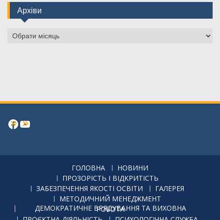
Архіви
Архіви
Facebook
https://www.youtube.com/channe
ГОЛОВНА
НОВИНИ
ПРОЗОРІСТЬ І ВІДКРИТІСТЬ
ЗАБЕЗПЕЧЕННЯ ЯКОСТІ ОСВІТИ
ГАЛЕРЕЯ
МЕТОДИЧНИЙ МЕНЕДЖМЕНТ
ДЕМОКРАТИЧНЕ ВРЯДУВАННЯ ТА ВИХОВНА РОБОТА
ПРОЄКТНА ДІЯЛЬНІСТЬ
ПСИХОЛОГІЧНА СЛУЖБА