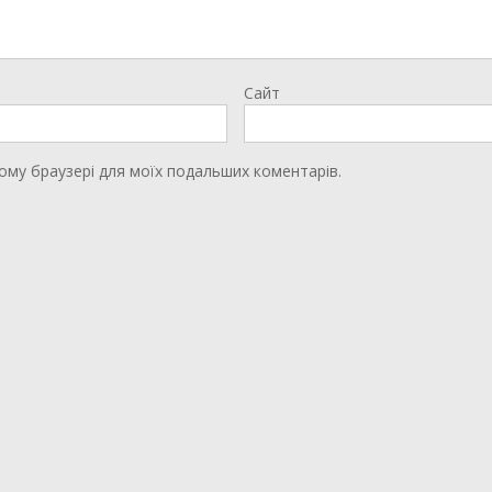
Сайт
цьому браузері для моїх подальших коментарів.