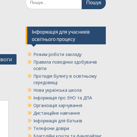
Інформація для учасників
освітнього процесу
Режим роботи закладу
ивоги
Правила поведінки здобувачів
освіти
Протидія булінгу в освітньому
середовищі
Нова українська школа
Інформація про ЗНО та ДПА
Організація харчування
Дистанційне навчання
Інформація для батьків
Телефони довіри
Благодійні кошти та фандрайзінг