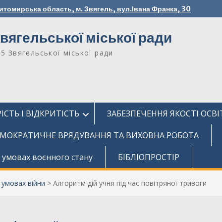
итомирська область, м. Звягель, вул.Івана Франка, 30
вягельської міської ради
№5 Звягельської міської ради
ІСТЬ І ВІДКРИТІСТЬ
ЗАБЕЗПЕЧЕННЯ ЯКОСТІ ОСВІ
МОКРАТИЧНЕ ВРЯДУВАННЯ ТА ВИХОВНА РОБОТА
 умовах воєнного стану
БІБЛІОПРОСТІР
 умовах війни
>
Алгоритм дій учня під час повітряної тривоги