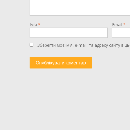
Ім'я
*
Email
*
Зберегти моє ім'я, e-mail, та адресу сайту в 