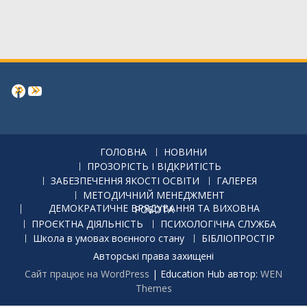
Facebook
https://www.youtube.com/channe
ГОЛОВНА
НОВИНИ
ПРОЗОРІСТЬ І ВІДКРИТІСТЬ
ЗАБЕЗПЕЧЕННЯ ЯКОСТІ ОСВІТИ
ГАЛЕРЕЯ
МЕТОДИЧНИЙ МЕНЕДЖМЕНТ
ДЕМОКРАТИЧНЕ ВРЯДУВАННЯ ТА ВИХОВНА РОБОТА
ПРОЄКТНА ДІЯЛЬНІСТЬ
ПСИХОЛОГІЧНА СЛУЖБА
Школа в умовах воєнного стану
БІБЛІОПРОСТІР
Авторські права захищені
Сайт працює на WordPress
|
Education Hub автор:
WEN
Themes