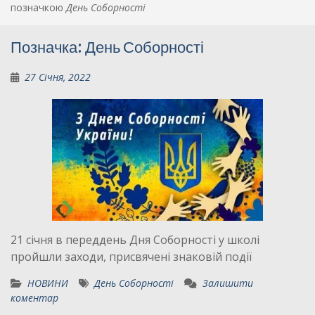
позначкою
День Соборності
Позначка:
День Соборності
27 Січня, 2022
21 січня в переддень Дня Соборності у школі
пройшли заходи, присвячені знаковій події
НОВИНИ
День Соборності
Залишити
коментар