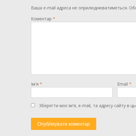
Ваша e-mail адреса не оприлюднюватиметься.
Обо
Коментар
*
Ім'я
*
Email
*
Зберегти моє ім'я, e-mail, та адресу сайту в 