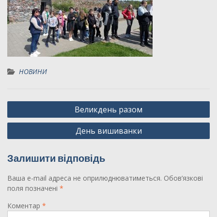
НОВИНИ
Навігація
Великдень разом
записів
День вишиванки
Залишити відповідь
Ваша e-mail адреса не оприлюднюватиметься.
Обов’язкові
поля позначені
*
Коментар
*