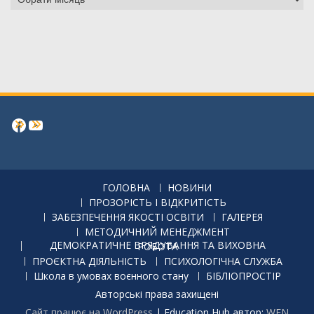
Facebook
https://www.youtube.com/channe
ГОЛОВНА
НОВИНИ
ПРОЗОРІСТЬ І ВІДКРИТІСТЬ
ЗАБЕЗПЕЧЕННЯ ЯКОСТІ ОСВІТИ
ГАЛЕРЕЯ
МЕТОДИЧНИЙ МЕНЕДЖМЕНТ
ДЕМОКРАТИЧНЕ ВРЯДУВАННЯ ТА ВИХОВНА РОБОТА
ПРОЄКТНА ДІЯЛЬНІСТЬ
ПСИХОЛОГІЧНА СЛУЖБА
Школа в умовах воєнного стану
БІБЛІОПРОСТІР
Авторські права захищені
Сайт працює на WordPress
|
Education Hub автор:
WEN