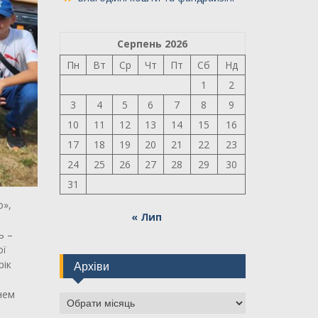
Серпень 2026
Пн
Вт
Ср
Чт
Пт
Сб
Нд
1
2
3
4
5
6
7
8
9
10
11
12
13
14
15
16
17
18
19
20
21
22
23
24
25
26
27
28
29
30
31
о»,
« Лип
ь –
ої
рік
Архіви
нем
Архіви