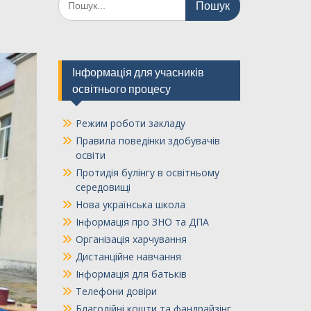
Інформація для учасників
освітнього процесу
Режим роботи закладу
Правила поведінки здобувачів
освіти
Протидія булінгу в освітньому
середовищі
Нова українська школа
Інформація про ЗНО та ДПА
Організація харчування
Дистанційне навчання
Інформація для батьків
Телефони довіри
Благодійні кошти та фандрайзінг