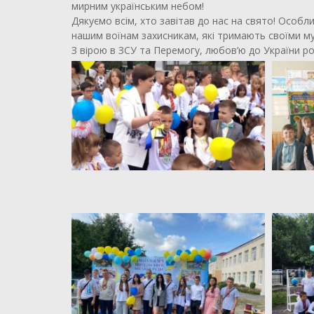
мирним українським небом!
Дякуємо всім, хто завітав до нас на свято! Особ
нашим воїнам захисникам, які тримають своїми м
З вірою в ЗСУ та Перемогу, любов’ю до України р