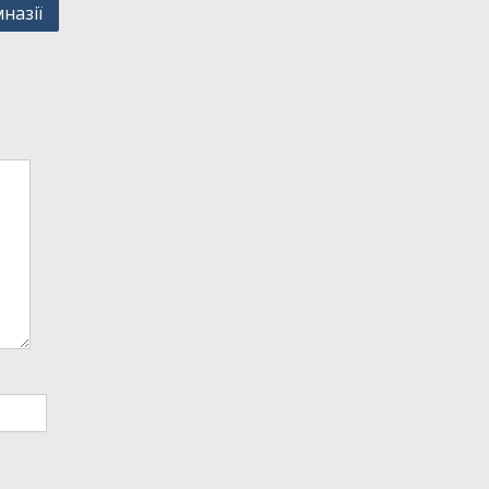
назії