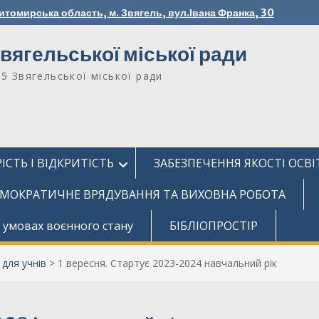
итомирська область, м. Звягель, вул.Івана Франка, 30
вягельської міської ради
№5 Звягельської міської ради
ІСТЬ І ВІДКРИТІСТЬ
ЗАБЕЗПЕЧЕННЯ ЯКОСТІ ОСВІ
МОКРАТИЧНЕ ВРЯДУВАННЯ ТА ВИХОВНА РОБОТА
 умовах воєнного стану
БІБЛІОПРОСТІР
для учнів
>
1 вересня. Стартує 2023-2024 навчальний рік