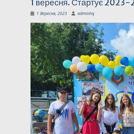
1 вересня. Стартує 2023-
1 Вересня, 2023
adminhq