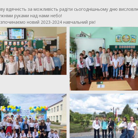
ливу вдячність за можливість радіти сьогоднішньому дню вислов
ужніми руками над нами небо!
озпочинаємо новий 2023-2024 навчальний рік!