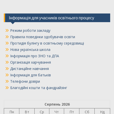
Інформація для учасників освітнього процесу
Режим роботи закладу
Правила поведінки здобувачів освіти
Протидія булінгу в освітньому середовищі
Нова українська школа
Інформація про ЗНО та ДПА
Організація харчування
Дистанційне навчання
Інформація для батьків
Телефони довіри
Благодійні кошти та фандрайзінг
Серпень 2026
Пн
Вт
Ср
Чт
Пт
Сб
Нд