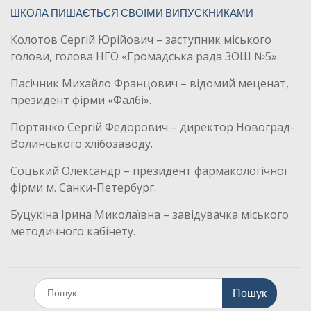
ШКОЛА ПИШАЄТЬСЯ СВОЇМИ ВИПУСКНИКАМИ
Колотов Сергій Юрійович – заступник міського
голови, голова НГО «Громадська рада ЗОШ №5».
Пасічник Михайло Францович – відомий меценат,
президент фірми «Фалбі».
Портянко Сергій Федорович – директор Новоград-
Волинського хлібозаводу.
Соцький Олександр – президент фармакологічної
фірми м. Санки-Петербург.
Буцукіна Ірина Миколаївна – завідувачка міського
методичного кабінету.
Шукати: