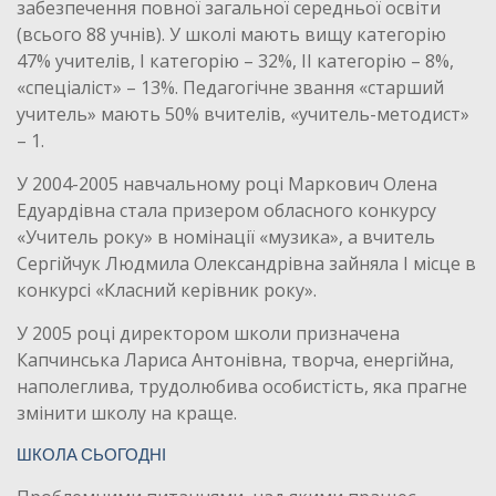
забезпечення повної загальної середньої освіти
(всього 88 учнів). У школі мають вищу категорію
47% учителів, І категорію – 32%, ІІ категорію – 8%,
«спеціаліст» – 13%. Педагогічне звання «старший
учитель» мають 50% вчителів, «учитель-методист»
– 1.
У 2004-2005 навчальному році Маркович Олена
Едуардівна стала призером обласного конкурсу
«Учитель року» в номінації «музика», а вчитель
Сергійчук Людмила Олександрівна зайняла І місце в
конкурсі «Класний керівник року».
У 2005 році директором школи призначена
Капчинська Лариса Антонівна, творча, енергійна,
наполеглива, трудолюбива особистість, яка прагне
змінити школу на краще.
ШКОЛА СЬОГОДНІ