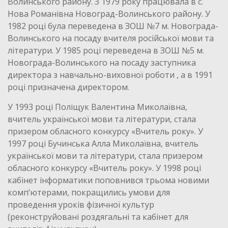
Волинського району. З 1979 року працювала в с.
Нова Романівна Новоград-Волинського району. У
1982 році була переведена в ЗОШ №7 м. Новограда-
Волинського на посаду вчителя російської мови та
літератури. У 1985 році переведена в ЗОШ №5 м.
Новограда-Волинського на посаду заступника
директора з навчально-виховної роботи , а в 1991
році призначена директором.
У 1993 році Поліщук Валентина Миколаївна,
вчитель української мови та літератури, стала
призером обласного конкурсу «Вчитель року». У
1997 році Бучинська Алла Миколаївна, вчитель
української мови та літератури, стала призером
обласного конкурсу «Вчитель року». У 1998 році
кабінет інформатики поповнився трьома новими
комп’ютерами, покращились умови для
проведення уроків фізичної культур
(реконструйовані роздягальні та кабінет для