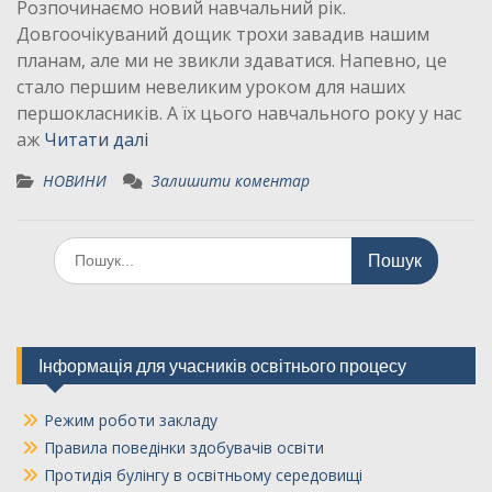
Розпочинаємо новий навчальний рік.
Довгоочікуваний дощик трохи завадив нашим
планам, але ми не звикли здаватися. Напевно, це
стало першим невеликим уроком для наших
першокласників. А їх цього навчального року у нас
аж
Читати далі
НОВИНИ
Залишити коментар
Шукати:
Інформація для учасників освітнього процесу
Режим роботи закладу
Правила поведінки здобувачів освіти
Протидія булінгу в освітньому середовищі