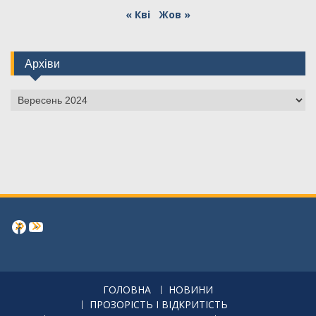
« Кві
Жов »
Архіви
Архіви
Facebook
https://www.youtube.com/channe
ГОЛОВНА
НОВИНИ
ПРОЗОРІСТЬ І ВІДКРИТІСТЬ